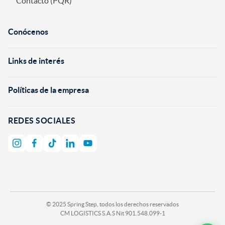
Contacto (PQR)
Conócenos
+
Links de interés
+
Políticas de la empresa
+
REDES SOCIALES
© 2025 Spring Step, todos los derechos reservados
CM LOGISTICS S.A.S Nit 901.548.099-1