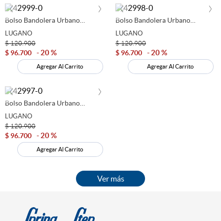
‹
›
‹
›
Bolso Bandolera Urbano
Bolso Bandolera Urbano
Lugano Azul 644909
Lugano Gris 644908
LUGANO
LUGANO
$
120
.
900
$
120
.
900
20 %
20 %
$
96
.
700
$
96
.
700
Agregar Al Carrito
Agregar Al Carrito
‹
›
Bolso Bandolera Urbano
Lugano Negra 644907
LUGANO
$
120
.
900
20 %
$
96
.
700
Agregar Al Carrito