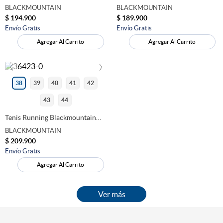
Hombre Blanco BMH253126-3
Hombre Azul BMH252283-3
BLACKMOUNTAIN
BLACKMOUNTAIN
$
194
.
900
$
189
.
900
Envío Gratis
Envío Gratis
Agregar Al Carrito
Agregar Al Carrito
‹
›
38
39
40
41
42
43
44
Tenis Running Blackmountain
Hombre Azul BMH252337-3
BLACKMOUNTAIN
$
209
.
900
Envío Gratis
Agregar Al Carrito