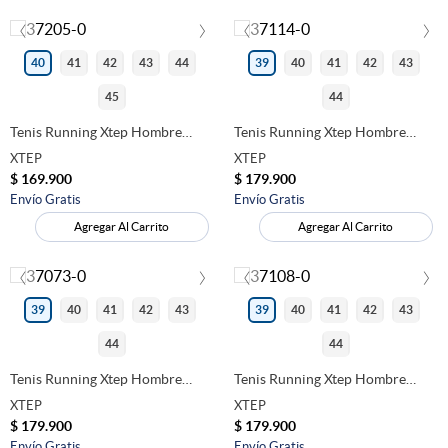
‹
›
‹
›
40
41
42
43
44
39
40
41
42
43
45
44
Tenis Running Xtep Hombre
Tenis Running Xtep Hombre
Gris 280177
Negro T26067
XTEP
XTEP
$
169
.
900
$
179
.
900
Envío Gratis
Envío Gratis
Agregar Al Carrito
Agregar Al Carrito
‹
›
‹
›
39
40
41
42
43
39
40
41
42
43
44
44
Tenis Running Xtep Hombre
Tenis Running Xtep Hombre
Azul T26067
Gris T26067
XTEP
XTEP
$
179
.
900
$
179
.
900
Envío Gratis
Envío Gratis