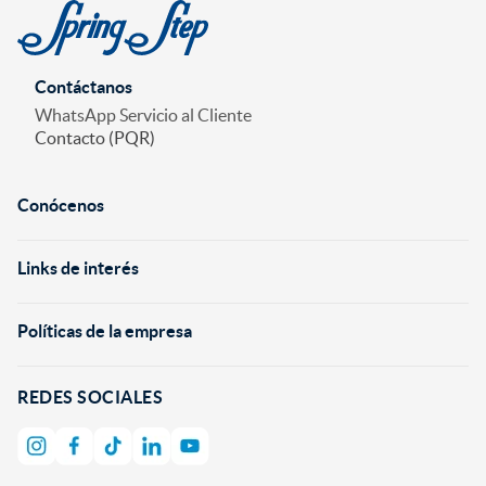
Contáctanos
WhatsApp Servicio al Cliente
Contacto (PQR)
Conócenos
+
Links de interés
+
Políticas de la empresa
+
REDES SOCIALES