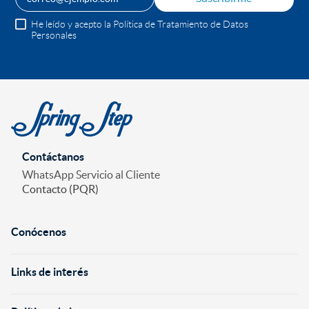
He leído y acepto la Política de Tratamiento de Datos
Personales
Contáctanos
WhatsApp Servicio al Cliente
Contacto (PQR)
Conócenos
+
Links de interés
+