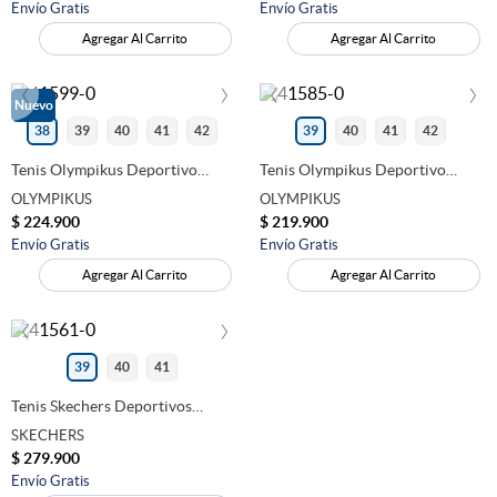
Envío Gratis
Envío Gratis
Agregar Al Carrito
Agregar Al Carrito
‹
›
‹
›
Nuevo
38
39
40
41
42
39
40
41
42
Tenis Olympikus Deportivo
Tenis Olympikus Deportivo
Negro Para Hombre 635046
Azul Para Hombre 642212
OLYMPIKUS
OLYMPIKUS
$
224
.
900
$
219
.
900
Envío Gratis
Envío Gratis
Agregar Al Carrito
Agregar Al Carrito
‹
›
39
40
41
Tenis Skechers Deportivos
Para Hombre Gris 646110
SKECHERS
$
279
.
900
Envío Gratis