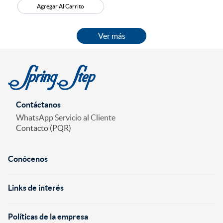
Agregar Al Carrito
Contáctanos
WhatsApp Servicio al Cliente
Contacto (PQR)
Conócenos
+
Links de interés
+
Políticas de la empresa
+