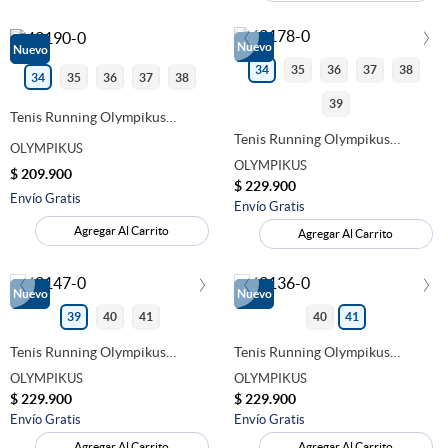
‹
›
Nuevo
Nuevo
34
35
36
37
38
34
35
36
37
38
39
Tenis Running Olympikus
Hombre Apolis Azul 646232
Tenis Running Olympikus
OLYMPIKUS
Hombre Jade Azul 646160
OLYMPIKUS
$
209
.
900
$
229
.
900
Envío Gratis
Envío Gratis
Agregar Al Carrito
Agregar Al Carrito
‹
›
‹
›
Nuevo
Nuevo
39
40
41
40
41
Tenis Running Olympikus
Tenis Running Olympikus
Hombre Nivel Azul 644729
Hombre Nivel Negro 644562
OLYMPIKUS
OLYMPIKUS
$
229
.
900
$
229
.
900
Envío Gratis
Envío Gratis
Agregar Al Carrito
Agregar Al Carrito