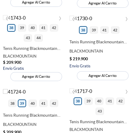
Agregar Al Carrito
Agregar Al Carrito
‹
›
‹
›
38
39
40
41
42
38
39
41
42
43
44
Tenis Running Blackmountain
Hombre Negro 644656
Tenis Running Blackmountain
BLACKMOUNTAIN
Hombre Negro 645850
BLACKMOUNTAIN
$
219
.
900
$
209
.
900
Envío Gratis
Envío Gratis
Agregar Al Carrito
Agregar Al Carrito
‹
›
38
39
40
41
42
38
39
40
41
42
43
Tenis Running Blackmountain
Hombre Gris 644649
Tenis Running Blackmountain
BLACKMOUNTAIN
Hombre Negro 644647
BLACKMOUNTAIN
$
209
.
900