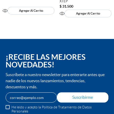
XTEP
Capellada
100% SINTETICO
$
31
.
500
Agregar Al Carrito
Agregar Al Carrito
Forro
100% SINTETICO
¡RECIBE LAS MEJORES
NOVEDADES!
Suscríbete a nuestro newsletter para enterarte antes que
nadie de los nuevos lanzamientos, tendencias,
descuentos y más.
Suscribirme
He leído y acepto la Política de Tratamiento de Datos
Personales