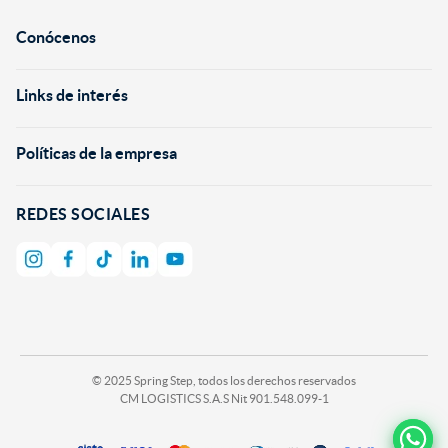
Conócenos
+
Links de interés
+
Políticas de la empresa
+
REDES SOCIALES
© 2025 Spring Step, todos los derechos reservados
CM LOGISTICS S.A.S Nit 901.548.099-1