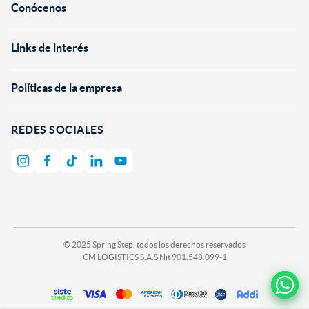
Conócenos
+
Links de interés
+
Políticas de la empresa
+
REDES SOCIALES
© 2025 Spring Step, todos los derechos reservados
CM LOGISTICS S.A.S Nit 901.548.099-1