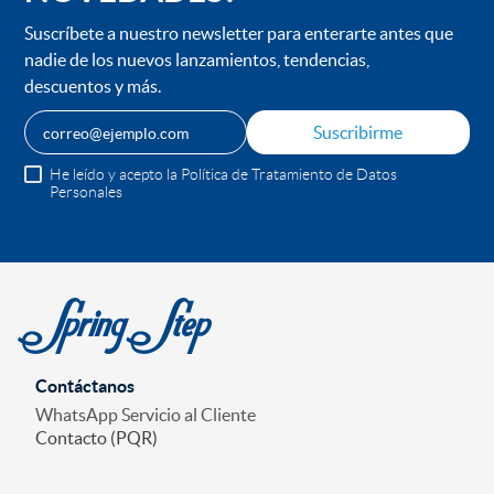
Suscríbete a nuestro newsletter para enterarte antes que
nadie de los nuevos lanzamientos, tendencias,
descuentos y más.
Suscribirme
He leído y acepto la Política de Tratamiento de Datos
Personales
Contáctanos
WhatsApp Servicio al Cliente
Contacto (PQR)