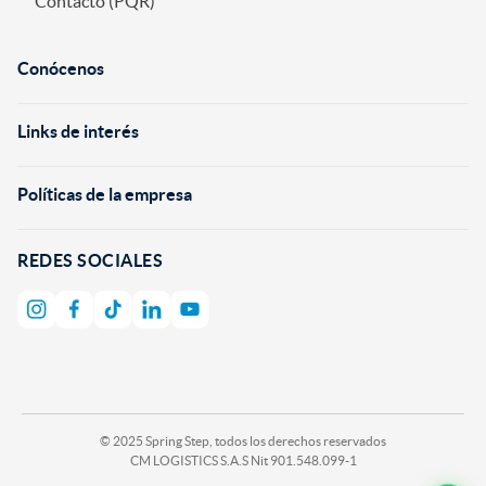
Contacto (PQR)
Conócenos
+
Links de interés
+
Políticas de la empresa
+
REDES SOCIALES
© 2025 Spring Step, todos los derechos reservados
CM LOGISTICS S.A.S Nit 901.548.099-1