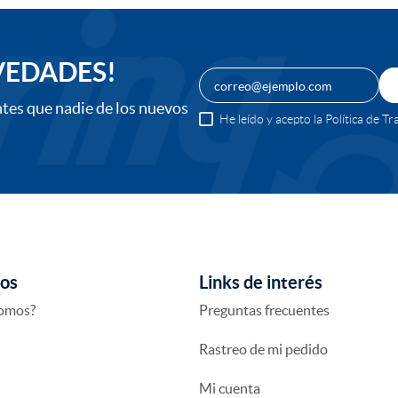
VEDADES!
ntes que nadie de los nuevos
He leído y acepto la Política de 
os
Links de interés
somos?
Preguntas frecuentes
Rastreo de mi pedido
Mi cuenta