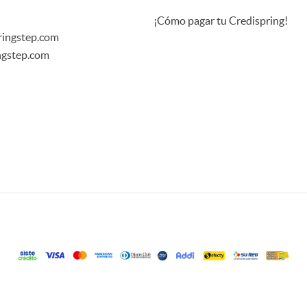
¡Cómo pagar tu Credispring!
springstep.com
ingstep.com