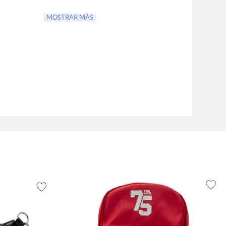
MOSTRAR MÁS
100% PVC
a
90% SINTETICO 10% TEXTIL
90% SINTETICO 10% TEXTIL