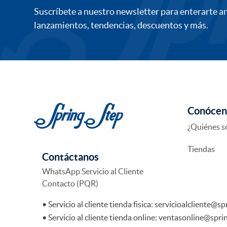
Suscríbete a nuestro newsletter para enterarte a
lanzamientos, tendencias, descuentos y más.
Conócen
¿Quiénes 
Tiendas
Contáctanos
WhatsApp Servicio al Cliente
Contacto (PQR)
• Servicio al cliente tienda fisica: servicioalcliente@
• Servicio al cliente tienda online: ventasonline@spr