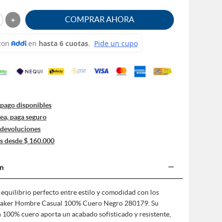
＋
pago disponibles
nea, paga seguro
 devoluciones
is desde $ 160.000
−
ón
equilibrio perfecto entre estilo y comodidad con los
eaker Hombre Casual 100% Cuero Negro 280179. Su
n 100% cuero aporta un acabado sofisticado y resistente,