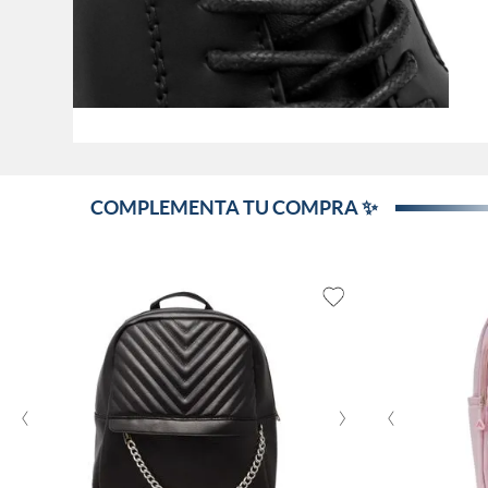
COMPLEMENTA TU COMPRA ✨
‹
›
‹