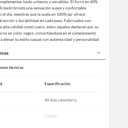
omplementar looks urbanos y versátiles. El forro en 60%
% textil brinda una sensación suave y confortable
 el día, mientras que la suela en 100% tpr ofrece
 tracción y durabilidad en cada paso. Fabricados con
e alta calidad como cuero, estos zapatos destacan por su
rno en color negro, convirtiéndose en el complemento
a elevar tu estilo casual con autenticidad y personalidad.
−
ticas
iones técnicas
ad
Especificación
60 días calendario
CUERO