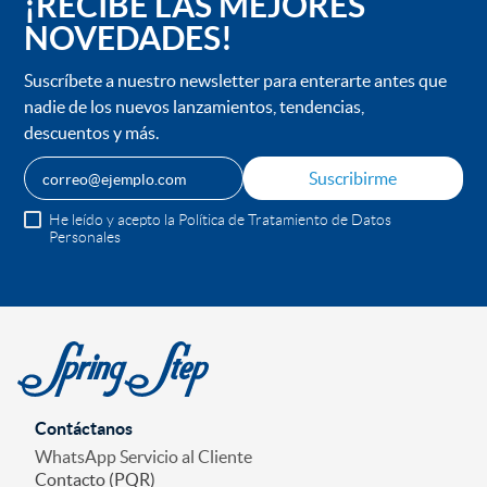
¡RECIBE LAS MEJORES
NOVEDADES!
Suscríbete a nuestro newsletter para enterarte antes que
nadie de los nuevos lanzamientos, tendencias,
descuentos y más.
Suscribirme
He leído y acepto la Política de Tratamiento de Datos
Personales
Contáctanos
WhatsApp Servicio al Cliente
Contacto (PQR)