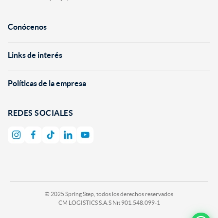
Conócenos
+
Links de interés
+
Políticas de la empresa
+
REDES SOCIALES
© 2025 Spring Step, todos los derechos reservados
CM LOGISTICS S.A.S Nit 901.548.099-1