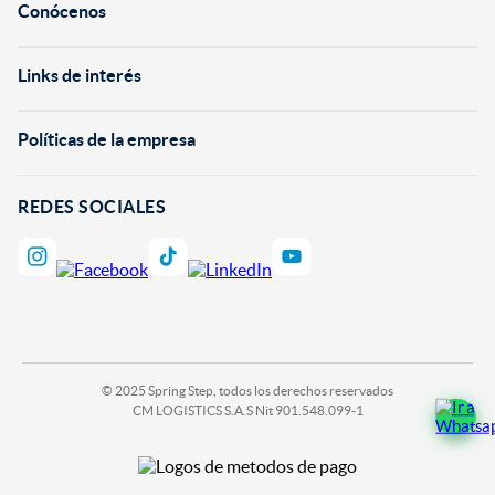
Conócenos
+
Links de interés
+
Políticas de la empresa
+
REDES SOCIALES
© 2025 Spring Step, todos los derechos reservados
CM LOGISTICS S.A.S Nit 901.548.099-1